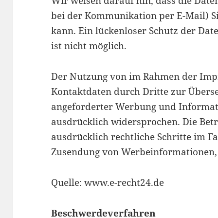
Wir weisen darauf hin, dass die Date
bei der Kommunikation per E-Mail) S
kann. Ein lückenloser Schutz der Dat
ist nicht möglich.
Der Nutzung von im Rahmen der Impr
Kontaktdaten durch Dritte zur Übers
angeforderter Werbung und Informat
ausdrücklich widersprochen. Die Betr
ausdrücklich rechtliche Schritte im F
Zusendung von Werbeinformationen, 
Quelle: www.e-recht24.de
Beschwerdeverfahren