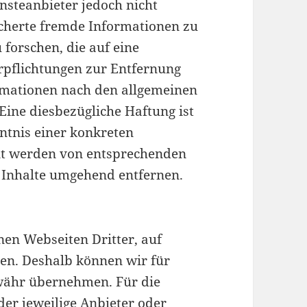
nsteanbieter jedoch nicht
eicherte fremde Informationen zu
orschen, die auf eine
erpflichtungen zur Entfernung
rmationen nach den allgemeinen
Eine diesbezügliche Haftung ist
ntnis einer konkreten
nt werden von entsprechenden
 Inhalte umgehend entfernen.
nen Webseiten Dritter, auf
ben. Deshalb können wir für
währ übernehmen. Für die
 der jeweilige Anbieter oder