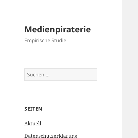
Medienpiraterie
Empirische Studie
Suche
nach:
SEITEN
Aktuell
Datenschutzerklärung