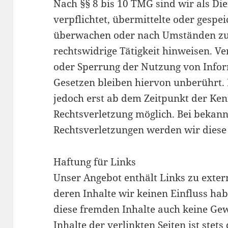
Nach §§ 8 bis 10 TMG sind wir als Die
verpflichtet, übermittelte oder gesp
überwachen oder nach Umständen zu f
rechtswidrige Tätigkeit hinweisen. V
oder Sperrung der Nutzung von Info
Gesetzen bleiben hiervon unberührt. 
jedoch erst ab dem Zeitpunkt der Ken
Rechtsverletzung möglich. Bei bekan
Rechtsverletzungen werden wir diese
Haftung für Links
Unser Angebot enthält Links zu exter
deren Inhalte wir keinen Einfluss ha
diese fremden Inhalte auch keine Ge
Inhalte der verlinkten Seiten ist stets