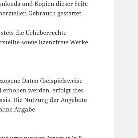
wnloads und Kopien dieser Seite
merziellen Gebrauch gestattet.
 stets die Urheberrechte
rstellte sowie lizenzfreie Werke
ezogene Daten (beispielsweise
 erhoben werden, erfolgt dies
 Basis. Die Nutzung der Angebote
s ohne Angabe