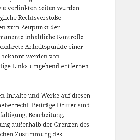
Die verlinkten Seiten wurden
gliche Rechtsverstöße
ren zum Zeitpunkt der
manente inhaltliche Kontrolle
 konkrete Anhaltspunkte einer
i bekannt werden von
tige Links umgehend entfernen.
ten Inhalte und Werke auf diesen
eberrecht. Beiträge Dritter sind
fältigung, Bearbeitung,
tung außerhalb der Grenzen des
lichen Zustimmung des