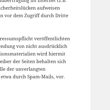
nübertragung im Internet (z.B.
icherheitslücken aufweisen
en vor dem Zugriff durch Dritte
essumspflicht veröffentlichten
endung von nicht ausdrücklich
ionsmaterialien wird hiermit
eiber der Seiten behalten sich
alle der unverlangten
etwa durch Spam-Mails, vor.